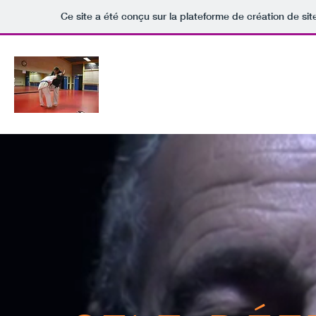
Ce site a été conçu sur la plateforme de création de sit